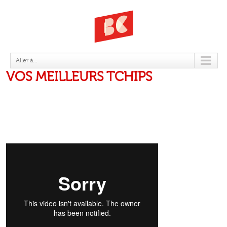
Précédent
Suivant
Aller à...
VOS MEILLEURS TCHIPS