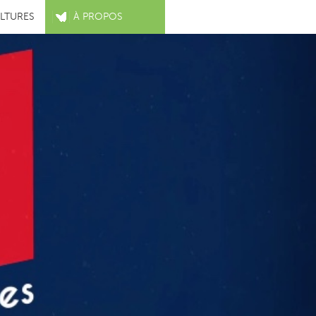
LTURES
À PROPOS
ci celles et ceux qui