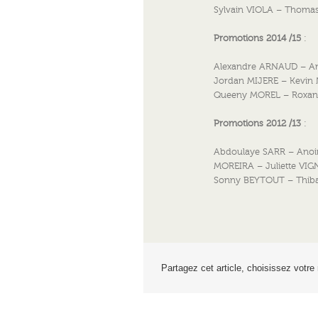
Sylvain VIOLA – Thoma
Promotions 2014 /15
:
Alexandre ARNAUD – A
Jordan MIJERE – Kevi
Queeny MOREL – Roxann
Promotions 2012 /13
:
Abdoulaye SARR – Anoi
MOREIRA – Juliette VI
Sonny BEYTOUT – Thiba
Partagez cet article, choisissez votre