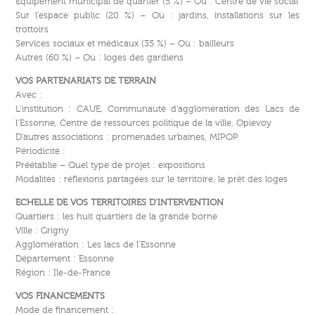
Equipement municipal de quartier (5 %) – Où : Centre de vie social
Sur l’espace public (20 %) – Où : jardins, installations sur les
trottoirs
Services sociaux et médicaux (35 %) – Où : bailleurs
Autres (60 %) – Où : loges des gardiens
VOS PARTENARIATS DE TERRAIN
Avec :
L’institution : CAUE, Communauté d’agglomération des Lacs de
l’Essonne, Centre de ressources politique de la ville, Opievoy
D’autres associations : promenades urbaines, MIPOP
Périodicité :
Préétablie – Quel type de projet : expositions
Modalités : réflexions partagées sur le territoire, le prêt des loges
ECHELLE DE VOS TERRITOIRES D’INTERVENTION
Quartiers : les huit quartiers de la grande borne
Ville : Grigny
Agglomération : Les lacs de l’Essonne
Département : Essonne
Région : Ile-de-France
VOS FINANCEMENTS
Mode de financement :