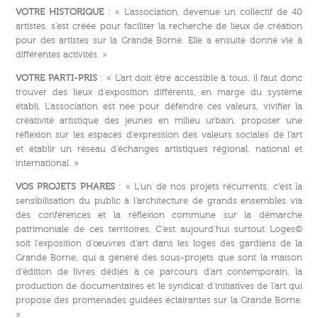
VOTRE HISTORIQUE
: « L’association, devenue un collectif de 40
artistes, s’est créée pour faciliter la recherche de lieux de création
pour des artistes sur la Grande Borne. Elle a ensuite donné vie à
différentes activités. »
VOTRE PARTI-PRIS
: « L’art doit être accessible à tous, il faut donc
trouver des lieux d’exposition différents, en marge du système
établi. L’association est née pour défendre ces valeurs, vivifier la
créativité artistique des jeunes en milieu urbain, proposer une
réflexion sur les espaces d’expression des valeurs sociales de l’art
et établir un réseau d’échanges artistiques régional, national et
international. »
VOS PROJETS PHARES
: « L’un de nos projets récurrents, c’est la
sensibilisation du public à l’architecture de grands ensembles via
des conférences et la réflexion commune sur la démarche
patrimoniale de ces territoires. C’est aujourd’hui surtout Loges©
soit l’exposition d’œuvres d’art dans les loges des gardiens de la
Grande Borne, qui a généré des sous-projets que sont la maison
d’édition de livres dédiés à ce parcours d’art contemporain, la
production de documentaires et le syndicat d’initiatives de l’art qui
propose des promenades guidées éclairantes sur la Grande Borne.
»