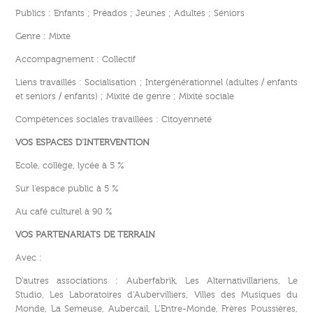
Publics : Enfants ; Préados ; Jeunes ; Adultes ; Séniors
Genre : Mixte
Accompagnement : Collectif
Liens travaillés : Socialisation ; Intergénérationnel (adultes / enfants
et seniors / enfants) ; Mixité de genre ; Mixité sociale
Compétences sociales travaillées : Citoyenneté
VOS ESPACES D’INTERVENTION
Ecole, collège, lycée à 5 %
Sur l’espace public à 5 %
Au café culturel à 90 %
VOS PARTENARIATS DE TERRAIN
Avec :
D’autres associations : Auberfabrik, Les Alternativillariens, Le
Studio, Les Laboratoires d’Aubervilliers, Villes des Musiques du
Monde, La Semeuse, Aubercail, L’Entre-Monde, Frères Poussières,