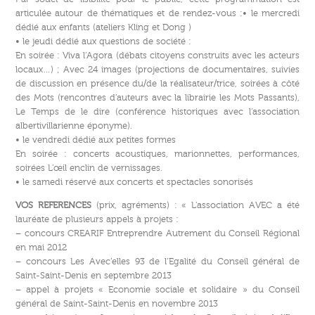
articulée autour de thématiques et de rendez-vous :• le mercredi
dédié aux enfants (ateliers Kling et Dong )
• le jeudi dédié aux questions de société :
En soirée : Viva l’Agora (débats citoyens construits avec les acteurs
locaux…) ; Avec 24 images (projections de documentaires, suivies
de discussion en présence du/de la réalisateur/trice, soirées à côté
des Mots (rencontres d’auteurs avec la librairie les Mots Passants),
Le Temps de le dire (conférence historiques avec l’association
albertivillarienne éponyme).
• le vendredi dédié aux petites formes
En soirée : concerts acoustiques, marionnettes, performances,
soirées L’œil enclin de vernissages.
• le samedi réservé aux concerts et spectacles sonorisés
VOS REFERENCES
(prix, agréments) : « L’association AVEC a été
lauréate de plusieurs appels à projets :
– concours CREARIF Entreprendre Autrement du Conseil Régional
en mai 2012
– concours Les Avec’elles 93 de l’Egalité du Conseil général de
Saint-Saint-Denis en septembre 2013
– appel à projets « Economie sociale et solidaire » du Conseil
général de Saint-Saint-Denis en novembre 2013