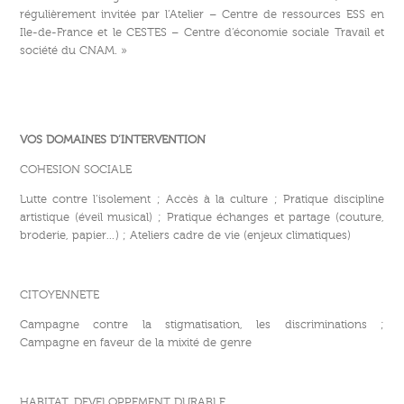
régulièrement invitée par l’Atelier – Centre de ressources ESS en
Ile-de-France et le CESTES – Centre d’économie sociale Travail et
société du CNAM. »
VOS DOMAINES D’INTERVENTION
COHESION SOCIALE
Lutte contre l’isolement ; Accès à la culture ; Pratique discipline
artistique (éveil musical) ; Pratique échanges et partage (couture,
broderie, papier…) ; Ateliers cadre de vie (enjeux climatiques)
CITOYENNETE
Campagne contre la stigmatisation, les discriminations ;
Campagne en faveur de la mixité de genre
HABITAT, DEVELOPPEMENT DURABLE