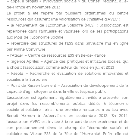
– appel à projets « Innovation sociale » du Conseil régional d’Ile-
de-France en novembre 2013
Le projet a été repéré par plusieurs organismes ou centre
ressources qui assurent une valorisation de l’initiative d’AVEC :
– le Mouvement de l’Economie Solidaire (MES) : l’association est
répertoriée dans l’annuaire et valorisée lors de ses participations
aux Mois de l’Economie Sociale
– répertoire des structures de l’ESS dans l’annuaire mis en ligne
par Plaine Commune
– l’Atelier – Centre de ressources ESS en Ile-de-France
– l’agence Apriles – Agence des pratiques et initiatives locales, qui
a choisit l’association comme acteur du mois en juillet 2013
– Résolis – Recherche et évaluation de solutions innovantes et
sociales à la Sorbonne
– Point de Rassemblement – Association de développement de la
capacité d’agir citoyenne dans la ville et l’espace public
L’association est également régulièrement invitée à présenter son
projet dans les rassemblements publics dédiés à l’économie
sociale et solidaire : ainsi, une première rencontre a eu lieu avec
Benoît Hamon à Aubervilliers en septembre 2012. En 2014,
l’association AVEC est invitée à faire part de son expérience et de
son positionnement dans le champ de l’économie sociale et
solidaire au Village ESS de la Fête de l’Humanité. Enfin, elle est