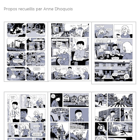
Propos recueillis par Anne Dhoquois