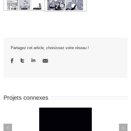
Partagez cet article, choisissez votre réseau !
Projets connexes
Next
revious