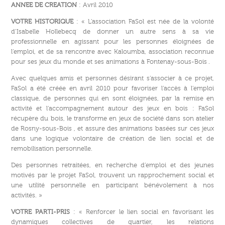
ANNEE DE CREATION
: Avril 2010
VOTRE HISTORIQUE
: « L’association FaSol est née de la volonté
d’Isabelle Hollebecq de donner un autre sens à sa vie
professionnelle en agissant pour les personnes éloignées de
l’emploi, et de sa rencontre avec Kaloumba, association reconnue
pour ses jeux du monde et ses animations à Fontenay-sous-Bois .
Avec quelques amis et personnes désirant s’associer à ce projet,
FaSol a été créée en avril 2010 pour favoriser l’accès à l’emploi
classique, de personnes qui en sont éloignées, par la remise en
activité et l’accompagnement autour des jeux en bois : FaSol
récupère du bois, le transforme en jeux de société dans son atelier
de Rosny-sous-Bois , et assure des animations basées sur ces jeux
dans une logique volontaire de création de lien social et de
remobilisation personnelle.
Des personnes retraitées, en recherche d’emploi et des jeunes
motivés par le projet FaSol, trouvent un rapprochement social et
une utilité personnelle en participant bénévolement à nos
activités. »
VOTRE PARTI-PRIS
: « Renforcer le lien social en favorisant les
dynamiques collectives de quartier, les relations