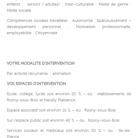
enfants ; seniors / adultes) ; Inter-culturalité ; Mixité de genre ;
Mixité sociale
Compétences sociales travaillées : Autonomie ; Epanouissement –
développement personnel ; Motivation professionnelle,
employabilité ; Citoyenneté
VOTRE MODALITE D’INTERVENTION
Par activité récurrente : animation
VOS ESPACES D’INTERVENTION
Ecole, collège, lycée soit environ 20 % – où : établissements de
Rosny-sous-Bois et Neuilly Plaisance
Espace associatif soit environ 10 % – où : Rosny-sous-Bois
Sur l’espace public soit environ 40 % – où : Rosny-sous-Bois
Services sociaux et médicaux soit environ 30 % – où : Ile-de-
France