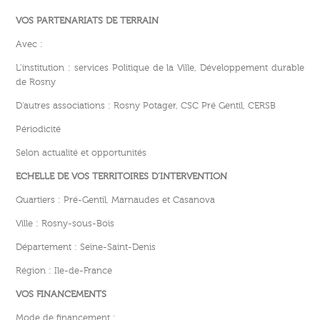
VOS PARTENARIATS DE TERRAIN
Avec :
L’institution : services Politique de la Ville, Développement durable
de Rosny
D’autres associations : Rosny Potager, CSC Pré Gentil, CERSB
Périodicité
Selon actualité et opportunités
ECHELLE DE VOS TERRITOIRES D’INTERVENTION
Quartiers : Pré-Gentil, Marnaudes et Casanova
Ville : Rosny-sous-Bois
Département : Seine-Saint-Denis
Région : Ile-de-France
VOS FINANCEMENTS
Mode de financement :