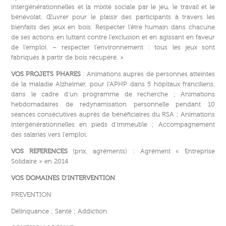
intergénérationnelles et la mixité sociale par le jeu, le travail et le
bénévolat. Œuvrer pour le plaisir des participants à travers les
bienfaits des jeux en bois. Respecter l’être humain dans chacune
de ses actions en luttant contre l’exclusion et en agissant en faveur
de l’emploi. – respecter l’environnement : tous les jeux sont
fabriqués à partir de bois récupéré. »
VOS PROJETS PHARES
: Animations auprès de personnes atteintes
de la maladie Alzheimer, pour l’APHP dans 5 hôpitaux franciliens,
dans le cadre d’un programme de recherche ; Animations
hebdomadaires de redynamisation personnelle pendant 10
séances consécutives auprès de bénéficiaires du RSA ; Animations
intergénérationnelles en pieds d’immeuble ; Accompagnement
des salariés vers l’emploi.
VOS REFERENCES
(prix, agréments) : Agrément « Entreprise
Solidaire » en 2014
VOS DOMAINES D’INTERVENTION
PREVENTION
Délinquance ; Santé ; Addiction