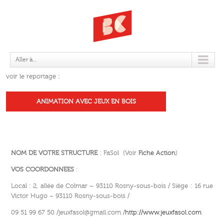
FASOL
Aller à...
voir le reportage :
ANIMATION AVEC JEUX EN BOIS
NOM DE VOTRE STRUCTURE
: FaSol (Voir
Fiche Action
)
VOS COORDONNEES
:
Local : 2, allée de Colmar – 93110 Rosny-sous-bois / Siège : 16 rue
Victor Hugo – 93110 Rosny-sous-bois /
09 51 99 67 50 /jeuxfasol@gmail.com /
http://www.jeuxfasol.com