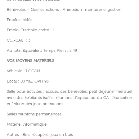
Bénévoles – Quelles actions : Animation , menuiserie, gestion
Emplois aidés :
Emploi Tremplin cadre : 1
CUI-CAE : 3
Au total Equivalent Temps Plein : 3,49
VOS MOYENS MATERIELS
Véhicule : LOGAN
Local : 80 m2, OPH 93
Salle pour activités : accueil des bénévoles, petit déjeuner mensuel
avec des habitants isolés, réunions d’équipe ou du CA , fabrication
et finition des jeux, animations
Salles réunions permanences
Matériel informatique
Autres : Bois récupéré, jeux en bois