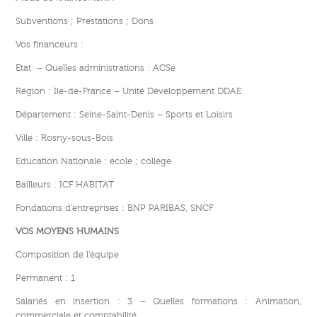
Subventions ; Prestations ; Dons
Vos financeurs :
Etat – Quelles administrations : ACSé
Région : Ile-de-France – Unité Développement DDAE
Département : Seine-Saint-Denis – Sports et Loisirs
Ville : Rosny-sous-Bois
Education Nationale : école ; collège
Bailleurs : ICF HABITAT
Fondations d’entreprises : BNP PARIBAS, SNCF
VOS MOYENS HUMAINS
Composition de l’équipe
Permanent : 1
Salariés en insertion : 3 – Quelles formations : Animation,
commerciale et comptabilité