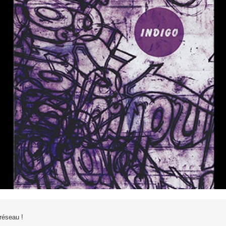
 réseau !