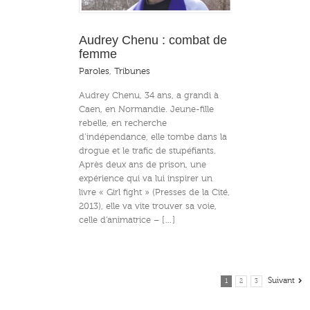
Audrey Chenu : combat de
femme
Paroles
,
Tribunes
Audrey Chenu, 34 ans, a grandi à
Caen, en Normandie. Jeune-fille
rebelle, en recherche
d’indépendance, elle tombe dans la
drogue et le trafic de stupéfiants.
Après deux ans de prison, une
expérience qui va lui inspirer un
livre « Girl fight » (Presses de la Cité,
2013), elle va vite trouver sa voie,
celle d’animatrice – […]
Suivant
1
2
3