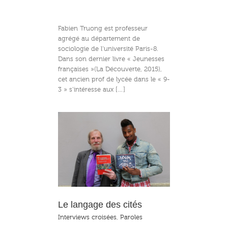
Fabien Truong est professeur
agrégé au département de
sociologie de l’université Paris-8.
Dans son dernier livre « Jeunesses
françaises »(La Découverte, 2015),
cet ancien prof de lycée dans le « 9-
3 » s’intéresse aux […]
e des cités
Le langage des cités
Interviews croisées
,
Paroles