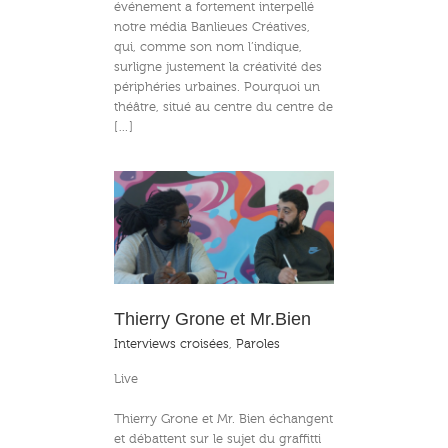
événement a fortement interpellé
notre média Banlieues Créatives,
qui, comme son nom l’indique,
surligne justement la créativité des
périphéries urbaines. Pourquoi un
théâtre, situé au centre du centre de
[…]
ne et Mr.Bien
Thierry Grone et Mr.Bien
Interviews croisées
,
Paroles
Live
Thierry Grone et Mr. Bien échangent
et débattent sur le sujet du graffitti