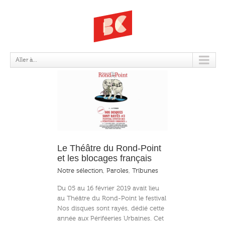
PAROLES
Aller à...
Rond-Point et les
s français
Le Théâtre du Rond-Point
et les blocages français
Notre sélection
,
Paroles
,
Tribunes
Du 05 au 16 février 2019 avait lieu
au Théâtre du Rond-Point le festival
Nos disques sont rayés, dédié cette
année aux Périféeries Urbaines. Cet