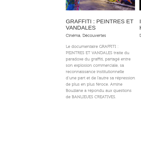
GRAFFITI : PEINTRES ET
VANDALES
Cinéma
,
Découvertes
Le documentaire GRAFFITI :
PEINTRES ET VANDALES traite du
paradoxe du graffiti, partagé entre
son explosion commerciale, sa
reconnaissance institutionnelle
d’une part et de l’autre sa répression
de plus en plus féroce. Amine
Bouziane a répondu aux questions
de BANLIEUES CREATIVES.