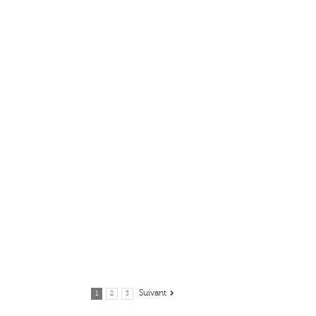
Suivant
1
2
3