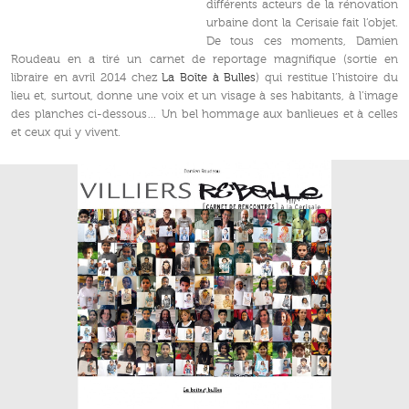
différents acteurs de la rénovation
urbaine dont la Cerisaie fait l’objet.
De tous ces moments, Damien
Roudeau en a tiré un carnet de reportage magnifique (sortie en
libraire en avril 2014 chez
La Boîte à Bulles
) qui restitue l’histoire du
lieu et, surtout, donne une voix et un visage à ses habitants, à l’image
des planches ci-dessous… Un bel hommage aux banlieues et à celles
et ceux qui y vivent.