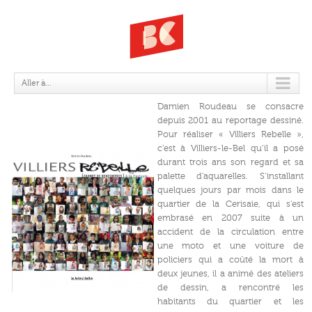
VILLIERS REBELLE
Aller à...
Damien Roudeau se consacre
depuis 2001 au reportage dessiné.
Pour réaliser « Villiers Rebelle »,
c’est à Villiers-le-Bel qu’il a posé
durant trois ans son regard et sa
palette d’aquarelles. S’installant
quelques jours par mois dans le
quartier de la Cerisaie, qui s’est
embrasé en 2007 suite à un
accident de la circulation entre
une moto et une voiture de
policiers qui a coûté la mort à
deux jeunes, il a animé des ateliers
de dessin, a rencontré les
habitants du quartier et les