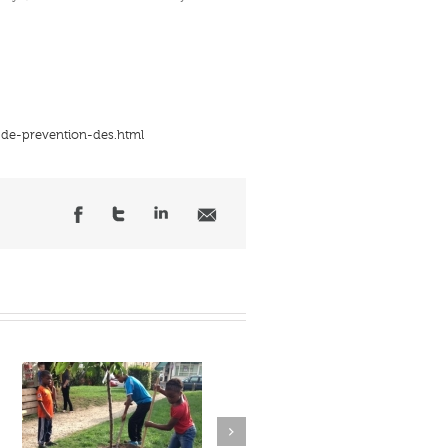
-de-prevention-des.html
Next