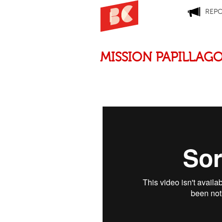
REP
MISSION PAPILLAG