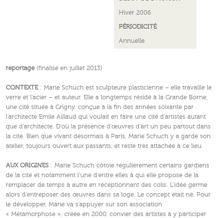
Hiver 2006
PÉRIODICITÉ
Annuelle
reportage
(finalisé en juillet 2013)
CONTEXTE
: Marie Schuch est sculpteure plasticienne – elle travaille le
verre et l’acier – et auteur. Elle a longtemps résidé à la Grande Borne,
une cité située à Grigny, conçue à la fin des années soixante par
l’architecte Emile Aillaud qui voulait en faire une cité d’artistes autant
que d’architecte. D’où la présence d’œuvres d’art un peu partout dans
la cité. Bien que vivant désormais à Paris, Marie Schuch y a gardé son
atelier, toujours ouvert aux passants, et reste très attachée à ce lieu.
AUX ORIGINES
: Marie Schuch côtoie régulièrement certains gardiens
de la cité et notamment l’une d’entre elles à qui elle propose de la
remplacer de temps à autre en réceptionnant des colis. L’idée germe
alors d’entreposer des œuvres dans sa loge. Le concept était né. Pour
le développer, Marie va s’appuyer sur son association
« Métamorphose », créée en 2000, convier des artistes à y participer