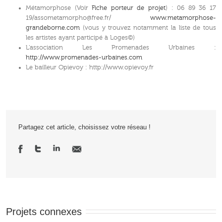
Métamorphose (Voir
Fiche porteur de projet
) : 06 89 36 17
19/assometamorpho@free.fr/
www.metamorphose-
grandeborne.com
(vous y trouvez notamment la liste de tous
les artistes ayant participé à Loges©)
L’association Les Promenades Urbaines :
http://www.promenades-urbaines.com
Le bailleur Opievoy : http://www.opievoy.fr
Partagez cet article, choisissez votre réseau !
Projets connexes