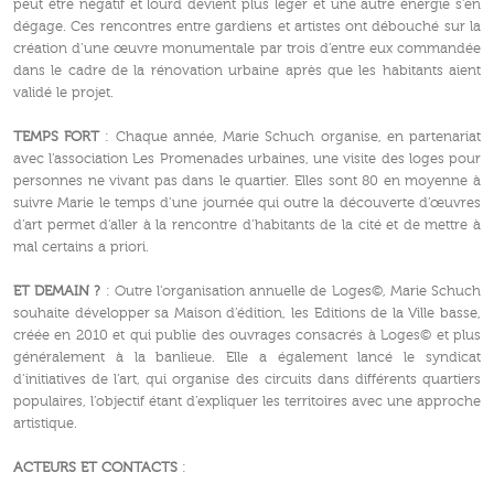
peut être négatif et lourd devient plus léger et une autre énergie s’en
dégage. Ces rencontres entre gardiens et artistes ont débouché sur la
création d’une œuvre monumentale par trois d’entre eux commandée
dans le cadre de la rénovation urbaine après que les habitants aient
validé le projet.
TEMPS FORT
: Chaque année, Marie Schuch organise, en partenariat
avec l’association Les Promenades urbaines, une visite des loges pour
personnes ne vivant pas dans le quartier. Elles sont 80 en moyenne à
suivre Marie le temps d’une journée qui outre la découverte d’œuvres
d’art permet d’aller à la rencontre d’habitants de la cité et de mettre à
mal certains a priori.
ET DEMAIN ?
: Outre l’organisation annuelle de Loges©, Marie Schuch
souhaite développer sa Maison d’édition, les Editions de la Ville basse,
créée en 2010 et qui publie des ouvrages consacrés à Loges© et plus
généralement à la banlieue. Elle a également lancé le syndicat
d’initiatives de l’art, qui organise des circuits dans différents quartiers
populaires, l’objectif étant d’expliquer les territoires avec une approche
artistique.
ACTEURS ET CONTACTS
: