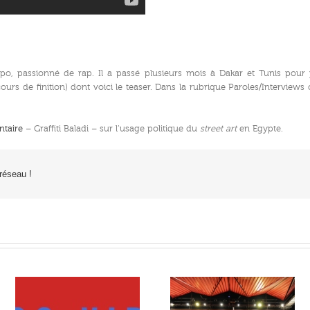
o, passionné de rap. Il a passé plusieurs mois à Dakar et Tunis pour 
ours de finition) dont voici le teaser. Dans la rubrique Paroles/Interviews 
ntaire
– Graffiti Baladi – sur l’usage politique du
street art
en Egypte.
 réseau !