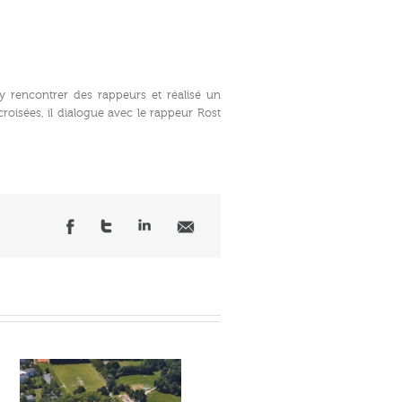
y rencontrer des rappeurs et réalisé un
croisées, il dialogue avec le rappeur Rost