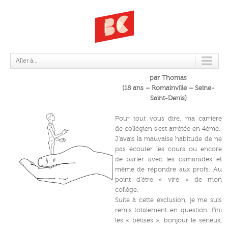
L’ECOLE, LES TUTOS ET MOI
Aller à...
par Thomas
(18 ans – Romainville – Seine-
Saint-Denis)
Pour tout vous dire, ma carrière
de collégien s’est arrêtée en 4ème.
J’avais la mauvaise habitude de ne
pas écouter les cours ou encore
de parler avec les camarades et
même de répondre aux profs. Au
point d’être « viré » de mon
collège.
Suite à cette exclusion, je me suis
remis totalement en question. Fini
les « bêtises », bonjour le sérieux,