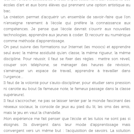
écoles d’art et aux bons élèves qui prennent une option artistique au
bac.
La création permet d’acquérir un ensemble de savoir-faire que l’on
n’enseigne rarement à l’école qui préfère la connaissance aux
compétences. Je pense que l’école devrait s’ouvrir aux nouvelles
technologies, apprendre aux jeunes à coder. Et recourir au numérique
comme méthode d’apprentissage.
On peut suivre des formations sur Internet (les moocs) et apprendre
seul avec la même assiduité qu’en classe, la même rigueur, la même
discipline. Pour réussir, il faut se fixer des règles : mettre son réveil,
couper son téléphone, se ménager des heures de révision,
s’aménager un espace de travail, apprendre à travailler dans
l’urgence…
Il faut de la volonté pour s’auto-discipliner, pour étudier sans pression
ni carotte au bout (la fameuse note, le fameux passage dans la classe
supérieure).
Il faut s’accrocher, ne pas se laisser tenter par le monde fascinant des
réseaux sociaux, la console de jeux au pied du lit, les sms des amis,
mais le jeu en vaut la chandelle.
Mon expérience me fait penser que l’école et les tutos ne sont pas si
éloignés. Ils divergent dans leur mode d’apprentissage mais
convergent vers un même but : l’acquisition de savoirs. La solution