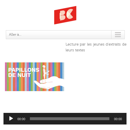
EXTRAITS LUS
Aller à...
Lecture par les jeunes d’extraits de
leurs textes
Lecteur
audio
00:00
00:00