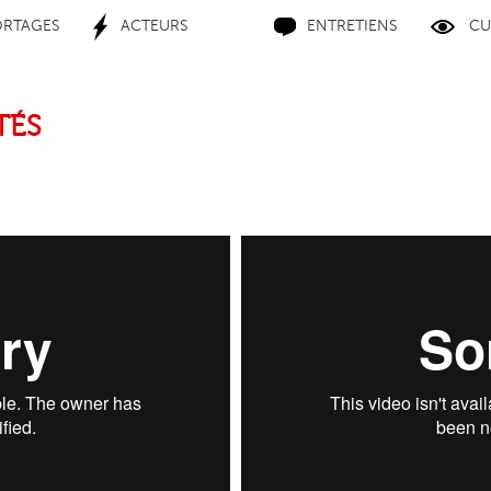
ORTAGES
ACTEURS
ENTRETIENS
CU
TÉS