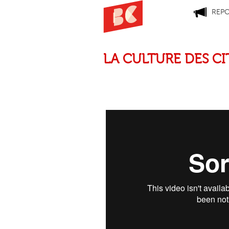
REP
LA CULTURE DES CI