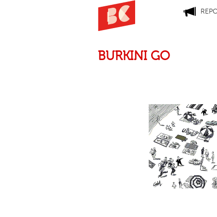
REP
BURKINI GO