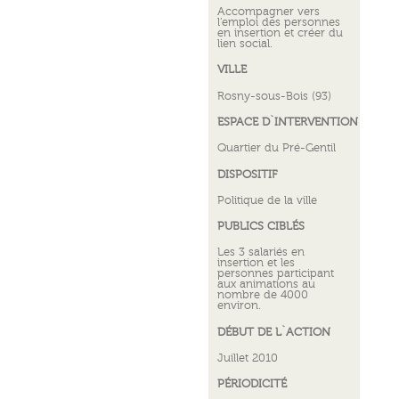
Accompagner vers
l’emploi des personnes
en insertion et créer du
lien social.
VILLE
Rosny-sous-Bois (93)
ESPACE D`INTERVENTION
Quartier du Pré-Gentil
DISPOSITIF
Politique de la ville
PUBLICS CIBLÉS
Les 3 salariés en
insertion et les
personnes participant
aux animations au
nombre de 4000
environ.
DÉBUT DE L`ACTION
Juillet 2010
PÉRIODICITÉ