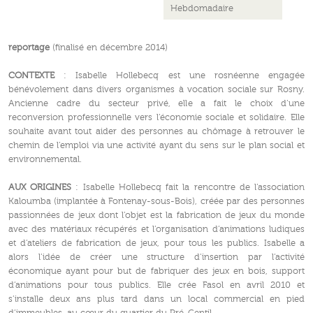
Hebdomadaire
reportage
(finalisé en décembre 2014)
CONTEXTE
: Isabelle Hollebecq est une rosnéenne engagée
bénévolement dans divers organismes à vocation sociale sur Rosny.
Ancienne cadre du secteur privé, elle a fait le choix d’une
reconversion professionnelle vers l’économie sociale et solidaire. Elle
souhaite avant tout aider des personnes au chômage à retrouver le
chemin de l’emploi via une activité ayant du sens sur le plan social et
environnemental.
AUX ORIGINES
: Isabelle Hollebecq fait la rencontre de l’association
Kaloumba (implantée à Fontenay-sous-Bois), créée par des personnes
passionnées de jeux dont l’objet est la fabrication de jeux du monde
avec des matériaux récupérés et l’organisation d’animations ludiques
et d’ateliers de fabrication de jeux, pour tous les publics. Isabelle a
alors l’idée de créer une structure d’insertion par l’activité
économique ayant pour but de fabriquer des jeux en bois, support
d’animations pour tous publics. Elle crée Fasol en avril 2010 et
s’installe deux ans plus tard dans un local commercial en pied