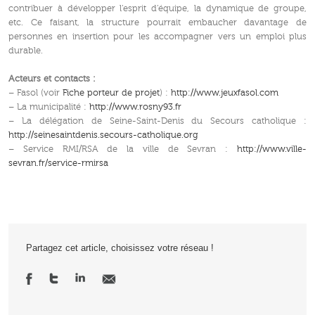
contribuer à développer l’esprit d’équipe, la dynamique de groupe,
etc. Ce faisant, la structure pourrait embaucher davantage de
personnes en insertion pour les accompagner vers un emploi plus
durable.
Acteurs et contacts :
– Fasol (voir
Fiche porteur de projet
) :
http://www.jeuxfasol.com
– La municipalité :
http://www.rosny93.fr
– La délégation de Seine-Saint-Denis du Secours catholique :
http://seinesaintdenis.secours-catholique.org
– Service RMI/RSA de la ville de Sevran :
http://www.ville-
sevran.fr/service-rmirsa
Partagez cet article, choisissez votre réseau !