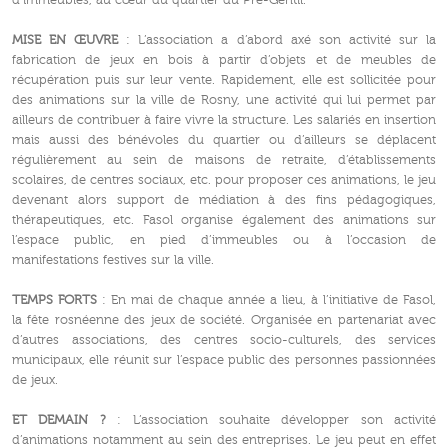
d’immeubles, au cœur du quartier du Pré-Gentil.
MISE EN ŒUVRE
: L’association a d’abord axé son activité sur la
fabrication de jeux en bois à partir d’objets et de meubles de
récupération puis sur leur vente. Rapidement, elle est sollicitée pour
des animations sur la ville de Rosny, une activité qui lui permet par
ailleurs de contribuer à faire vivre la structure. Les salariés en insertion
mais aussi des bénévoles du quartier ou d’ailleurs se déplacent
régulièrement au sein de maisons de retraite, d’établissements
scolaires, de centres sociaux, etc. pour proposer ces animations, le jeu
devenant alors support de médiation à des fins pédagogiques,
thérapeutiques, etc. Fasol organise également des animations sur
l’espace public, en pied d’immeubles ou à l’occasion de
manifestations festives sur la ville.
TEMPS FORTS
: En mai de chaque année a lieu, à l’initiative de Fasol,
la fête rosnéenne des jeux de société. Organisée en partenariat avec
d’autres associations, des centres socio-culturels, des services
municipaux, elle réunit sur l’espace public des personnes passionnées
de jeux.
ET DEMAIN ?
: L’association souhaite développer son activité
d’animations notamment au sein des entreprises. Le jeu peut en effet