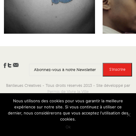
Banlieues Créatives - Tous droits réservés 2013 - Site développé par
Permis de Vivre la Ville
Nous utilisons des cookies pour vous garantir la meilleure
expérience sur notre site. Si vous continuez à utiliser ce
dernier, nous considérerons que vous acceptez l'utilisation des
cookies.
Ok