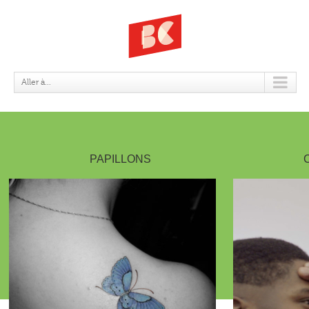
DOSSIERS
Aller à...
PAPILLONS